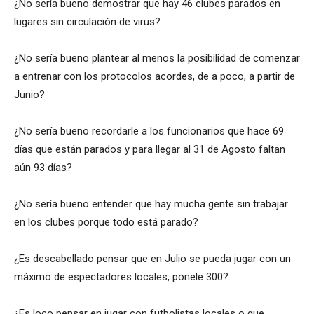
¿No sería bueno demostrar que hay 46 clubes parados en
lugares sin circulación de virus?
¿No sería bueno plantear al menos la posibilidad de comenzar
a entrenar con los protocolos acordes, de a poco, a partir de
Junio?
¿No sería bueno recordarle a los funcionarios que hace 69
días que están parados y para llegar al 31 de Agosto faltan
aún 93 días?
¿No sería bueno entender que hay mucha gente sin trabajar
en los clubes porque todo está parado?
¿Es descabellado pensar que en Julio se pueda jugar con un
máximo de espectadores locales, ponele 300?
¿Es loco pensar en jugar con futbolistas locales o que