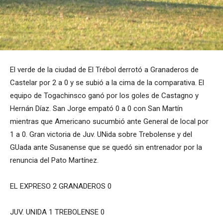
El verde de la ciudad de El Trébol derrotó a Granaderos de
Castelar por 2 a 0 y se subió a la cima de la comparativa. El
equipo de Togachinsco ganó por los goles de Castagno y
Hernán Díaz. San Jorge empató 0 a 0 con San Martín
mientras que Americano sucumbió ante General de local por
1 a 0. Gran victoria de Juv. UNida sobre Trebolense y del
GUada ante Susanense que se quedó sin entrenador por la
renuncia del Pato Martínez.
EL EXPRESO 2 GRANADEROS 0
JUV. UNIDA 1 TREBOLENSE 0