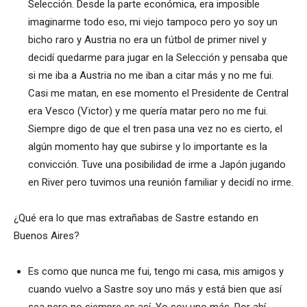
Selección. Desde la parte económica, era imposible
imaginarme todo eso, mi viejo tampoco pero yo soy un
bicho raro y Austria no era un fútbol de primer nivel y
decidí quedarme para jugar en la Selección y pensaba que
si me iba a Austria no me iban a citar más y no me fui.
Casi me matan, en ese momento el Presidente de Central
era Vesco (Vïctor) y me quería matar pero no me fui.
Siempre digo de que el tren pasa una vez no es cierto, el
algún momento hay que subirse y lo importante es la
convicción. Tuve una posibilidad de irme a Japón jugando
en River pero tuvimos una reunión familiar y decidí no irme.
¿Qué era lo que mas extrañabas de Sastre estando en
Buenos Aires?
Es como que nunca me fui, tengo mi casa, mis amigos y
cuando vuelvo a Sastre soy uno más y está bien que así
sea pero no siempre es así. Yo soy uno más. Por ahí