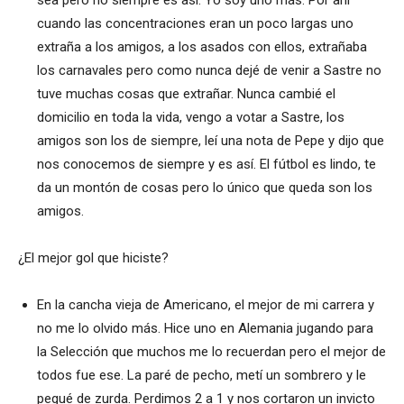
cuando las concentraciones eran un poco largas uno
extraña a los amigos, a los asados con ellos, extrañaba
los carnavales pero como nunca dejé de venir a Sastre no
tuve muchas cosas que extrañar. Nunca cambié el
domicilio en toda la vida, vengo a votar a Sastre, los
amigos son los de siempre, leí una nota de Pepe y dijo que
nos conocemos de siempre y es así. El fútbol es lindo, te
da un montón de cosas pero lo único que queda son los
amigos.
¿El mejor gol que hiciste?
En la cancha vieja de Americano, el mejor de mi carrera y
no me lo olvido más. Hice uno en Alemania jugando para
la Selección que muchos me lo recuerdan pero el mejor de
todos fue ese. La paré de pecho, metí un sombrero y le
pegué de zurda. Perdimos 2 a 1 y nos cortaron un invicto