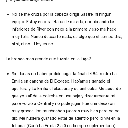
No se me cruza por la cabeza dirigir Sastre, ni ningún
equipo. Estoy en otra etapa de mi vida, coordinando las
inferiores de River con nexo a la primera y eso me hace
muy feliz. Nunca descarto nada, es algo que el tiempo dirá,
ni si, ni no… Hoy es no.
La bronca mas grande que tuviste en la Liga?
Sin dudas no haber podido jugar la final del 84 contra La
Emilia en cancha de El Expreso. Habíamos ganado el
apertura y La Emilia el clausura y se unificaba. Me acuerdo
que yo salí de la colimba en una baja y directamente mi
pase volvió a Central y no pude jugar. Fue una desazón
muy grande, los muchachos jugaron muy bien pero no se
dio. Me hubiera gustado estar de adentro pero lo viví en la
tribuna. (Ganó La Emilia 2 a 0 en tiempo suplementario).