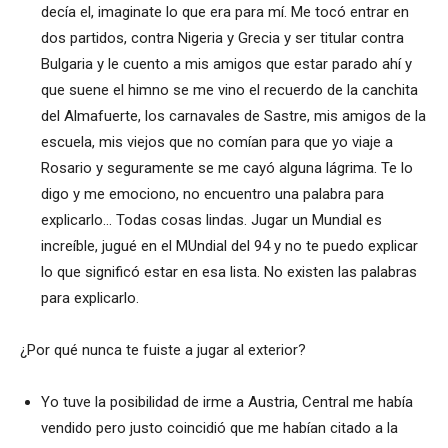
decía el, imaginate lo que era para mí. Me tocó entrar en
dos partidos, contra Nigeria y Grecia y ser titular contra
Bulgaria y le cuento a mis amigos que estar parado ahí y
que suene el himno se me vino el recuerdo de la canchita
del Almafuerte, los carnavales de Sastre, mis amigos de la
escuela, mis viejos que no comían para que yo viaje a
Rosario y seguramente se me cayó alguna lágrima. Te lo
digo y me emociono, no encuentro una palabra para
explicarlo… Todas cosas lindas. Jugar un Mundial es
increíble, jugué en el MUndial del 94 y no te puedo explicar
lo que significó estar en esa lista. No existen las palabras
para explicarlo.
¿Por qué nunca te fuiste a jugar al exterior?
Yo tuve la posibilidad de irme a Austria, Central me había
vendido pero justo coincidió que me habían citado a la