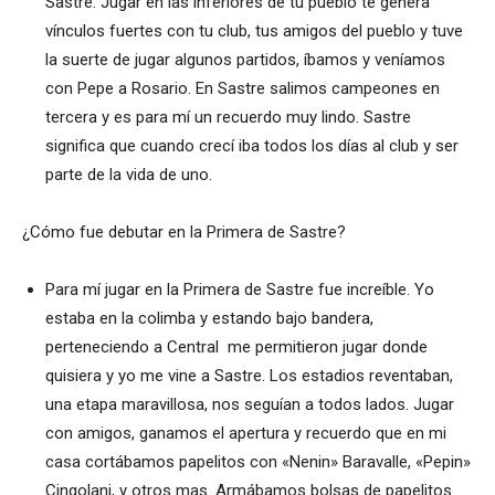
Sastre. Jugar en las inferiores de tu pueblo te genera
vínculos fuertes con tu club, tus amigos del pueblo y tuve
la suerte de jugar algunos partidos, íbamos y veníamos
con Pepe a Rosario. En Sastre salimos campeones en
tercera y es para mí un recuerdo muy lindo. Sastre
significa que cuando crecí iba todos los días al club y ser
parte de la vida de uno.
¿Cómo fue debutar en la Primera de Sastre?
Para mí jugar en la Primera de Sastre fue increíble. Yo
estaba en la colimba y estando bajo bandera,
perteneciendo a Central me permitieron jugar donde
quisiera y yo me vine a Sastre. Los estadios reventaban,
una etapa maravillosa, nos seguían a todos lados. Jugar
con amigos, ganamos el apertura y recuerdo que en mi
casa cortábamos papelitos con «Nenin» Baravalle, «Pepin»
Cingolani, y otros mas. Armábamos bolsas de papelitos