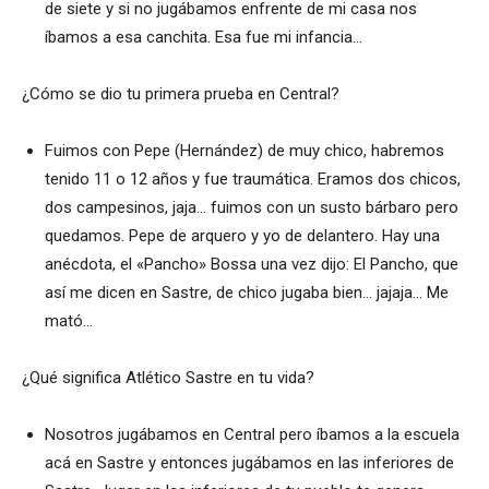
de siete y si no jugábamos enfrente de mi casa nos
íbamos a esa canchita. Esa fue mi infancia…
¿Cómo se dio tu primera prueba en Central?
Fuimos con Pepe (Hernández) de muy chico, habremos
tenido 11 o 12 años y fue traumática. Eramos dos chicos,
dos campesinos, jaja… fuimos con un susto bárbaro pero
quedamos. Pepe de arquero y yo de delantero. Hay una
anécdota, el «Pancho» Bossa una vez dijo: El Pancho, que
así me dicen en Sastre, de chico jugaba bien… jajaja… Me
mató…
¿Qué significa Atlético Sastre en tu vida?
Nosotros jugábamos en Central pero íbamos a la escuela
acá en Sastre y entonces jugábamos en las inferiores de