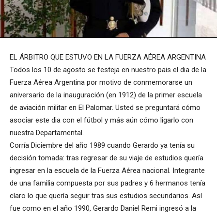
EL ÁRBITRO QUE ESTUVO EN LA FUERZA AÉREA ARGENTINA
Todos los 10 de agosto se festeja en nuestro pais el dia de la
Fuerza Aérea Argentina por motivo de conmemorarse un
aniversario de la inauguración (en 1912) de la primer escuela
de aviación militar en El Palomar. Usted se preguntará cómo
asociar este dia con el fútbol y más aún cómo ligarlo con
nuestra Departamental.
Corría Diciembre del año 1989 cuando Gerardo ya tenía su
decisión tomada: tras regresar de su viaje de estudios quería
ingresar en la escuela de la Fuerza Aérea nacional. Integrante
de una familia compuesta por sus padres y 6 hermanos tenía
claro lo que quería seguir tras sus estudios secundarios. Así
fue como en el año 1990, Gerardo Daniel Remi ingresó a la