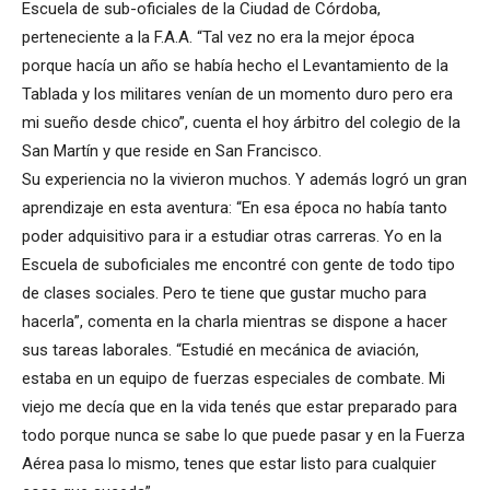
Escuela de sub-oficiales de la Ciudad de Córdoba,
perteneciente a la F.A.A. “Tal vez no era la mejor época
porque hacía un año se había hecho el Levantamiento de la
Tablada y los militares venían de un momento duro pero era
mi sueño desde chico”, cuenta el hoy árbitro del colegio de la
San Martín y que reside en San Francisco.
Su experiencia no la vivieron muchos. Y además logró un gran
aprendizaje en esta aventura: “En esa época no había tanto
poder adquisitivo para ir a estudiar otras carreras. Yo en la
Escuela de suboficiales me encontré con gente de todo tipo
de clases sociales. Pero te tiene que gustar mucho para
hacerla”, comenta en la charla mientras se dispone a hacer
sus tareas laborales. “Estudié en mecánica de aviación,
estaba en un equipo de fuerzas especiales de combate. Mi
viejo me decía que en la vida tenés que estar preparado para
todo porque nunca se sabe lo que puede pasar y en la Fuerza
Aérea pasa lo mismo, tenes que estar listo para cualquier