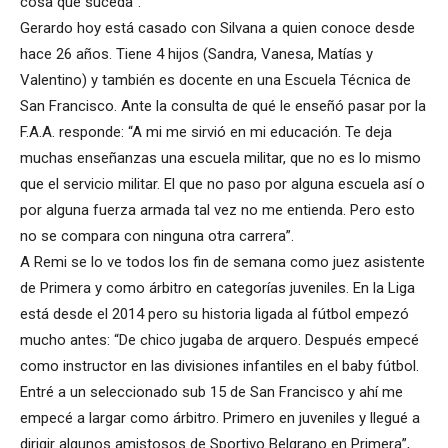
cosa que suceda”.
Gerardo hoy está casado con Silvana a quien conoce desde
hace 26 años. Tiene 4 hijos (Sandra, Vanesa, Matías y
Valentino) y también es docente en una Escuela Técnica de
San Francisco. Ante la consulta de qué le enseñó pasar por la
F.A.A. responde: “A mi me sirvió en mi educación. Te deja
muchas enseñanzas una escuela militar, que no es lo mismo
que el servicio militar. El que no paso por alguna escuela así o
por alguna fuerza armada tal vez no me entienda. Pero esto
no se compara con ninguna otra carrera”.
A Remi se lo ve todos los fin de semana como juez asistente
de Primera y como árbitro en categorías juveniles. En la Liga
está desde el 2014 pero su historia ligada al fútbol empezó
mucho antes: “De chico jugaba de arquero. Después empecé
como instructor en las divisiones infantiles en el baby fútbol.
Entré a un seleccionado sub 15 de San Francisco y ahí me
empecé a largar como árbitro. Primero en juveniles y llegué a
dirigir algunos amistosos de Sportivo Belgrano en Primera”,