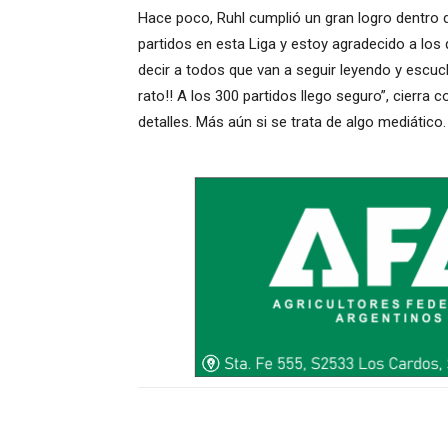
Hace poco, Ruhl cumplió un gran logro dentro de 
partidos en esta Liga y estoy agradecido a los 
decir a todos que van a seguir leyendo y escu
rato!! A los 300 partidos llego seguro”, cierr
detalles. Más aún si se trata de algo mediático.