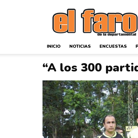
El
Faro
Deportivo
INICIO
NOTICIAS
ENCUESTAS
“A los 300 parti