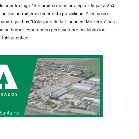
nuestra Liga: “Ser árbitro es un privilegio. Llegué a 250
que me permitieron tener esta posibilidad. Y les quiero
chando que hay “Colegiado de la Ciudad de Morteros” para
a con su humor espontáneo pero siempre cuidando los
 Ruhlauténtico.