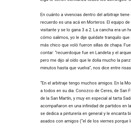
En cuánto a vivencias dentro del arbitraje tie
recuerdo es una acá en Morteros. El equipo de l
visitante y se lo gana 3 a 2. La cancha era un 
cómo salimos, yo le dije quédate tranquilo que
más chico que voló fueron sillas de chapa. Fue 
contar: “recuerdoque fue en Landeta y el arqu
pero me dijo al oído que le dolía mucho la panza
minutos hasta que vuelva”, nos dice entre risas
“En el arbitraje tengo muchos amigos. En la
a todos en su dia. Conozco de Ceres, de San F
de la San Martín, y muy en especial al tarta Sa
acompañaron en una infinidad de partidos en la 
se dedica a pinturería en general y le encanta b
asados con amigos (“el de los viernes porque 