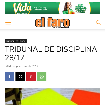
Tribunal de Penas
TRIBUNAL DE DISCIPLINA
28/17
20 de septiembre de 2017