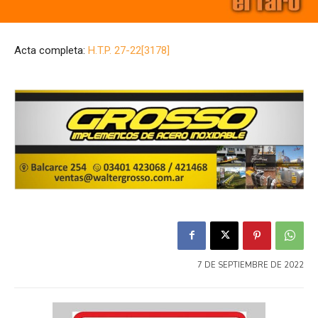
Acta completa:
H.T.P. 27-22[3178]
7 DE SEPTIEMBRE DE 2022