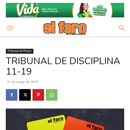
Tribunal de Penas
TRIBUNAL DE DISCIPLINA
11-19
21 de mayo de 2019