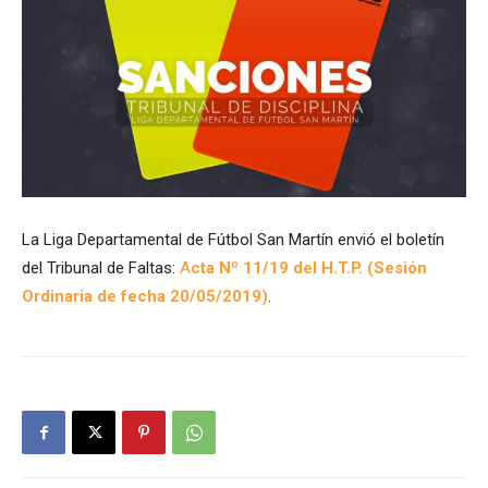
La Liga Departamental de Fútbol San Martín envió el boletín
del Tribunal de Faltas:
A
cta Nº 11/19 del H.T.P. (Sesión
Ordinaria de fecha 20/05/2019)
.