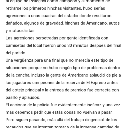
al equipo de Pellegrini como campeón y al momento de
retirarse los primeros hinchas visitantes, hubo serías
agresiones a unas cuadras del estadio donde resultaron
dañados, algunos de gravedad, hinchas de Americano, autos
y motociclistas.
Las agresiones perpetradas por gente identificada con
camisetas del local fueron unos 30 minutos después del final
del partido.
Una vergüenza para una final que no merecía este tipo de
situaciones porque no hubo ningún tipo de problemas dentro
de la cancha, incluso la gente de Americano aplaudió de pie a
los jugadores campeones de la reserva de El Expreso antes
del cotejo principal y la entrega de premios fue correcta con
pasillo y aplausos.
El accionar de la policía fue evidentemente ineficaz y una vez
más debemos pedir que estás cosas no vuelvan a pasar.
Pero siguen pasando, más allá del trabajo dirigencial, de los
recaudos que se intentan tomar y de la inmensa cantidad de