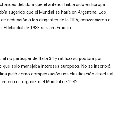
ances debido a que el anterior había sido en Europa.
había sugerido que el Mundial se haría en Argentina. Los
de seducción a los dirigentes de la FIFA, convencieron a
. El Mundial de 1938 será en Francia.
 no participar de Italia 34 y ratificó su postura por
ro que solo manejaba intereses europeos. No se inscribió.
ina pidió como compensación una clasificación directa al
intención de organizar el Mundial de 1942.