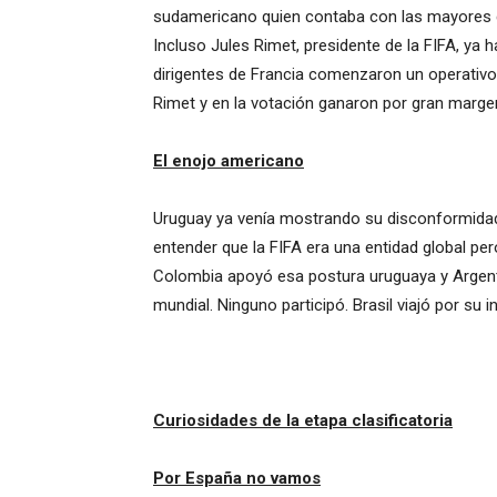
sudamericano quien contaba con las mayores ch
Incluso Jules Rimet, presidente de la FIFA, ya 
dirigentes de Francia comenzaron un operativo 
Rimet y en la votación ganaron por gran margen
El enojo americano
Uruguay ya venía mostrando su disconformidad al
entender que la FIFA era una entidad global pe
Colombia apoyó esa postura uruguaya y Argent
mundial. Ninguno participó. Brasil viajó por su 
Curiosidades de la etapa clasificatoria
Por España no vamos