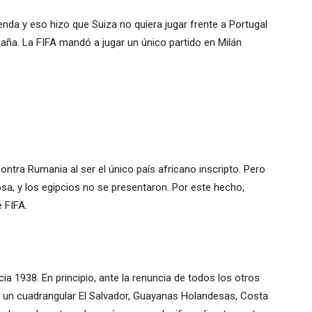
nda y eso hizo que Suiza no quiera jugar frente a Portugal
paña. La FIFA mandó a jugar un único partido en Milán
ontra Rumania al ser el único país africano inscripto. Pero
iosa, y los egipcios no se presentaron. Por este hecho,
 FIFA.
ia 1938. En principio, ante la renuncia de todos los otros
 un cuadrangular El Salvador, Guayanas Holandesas, Costa