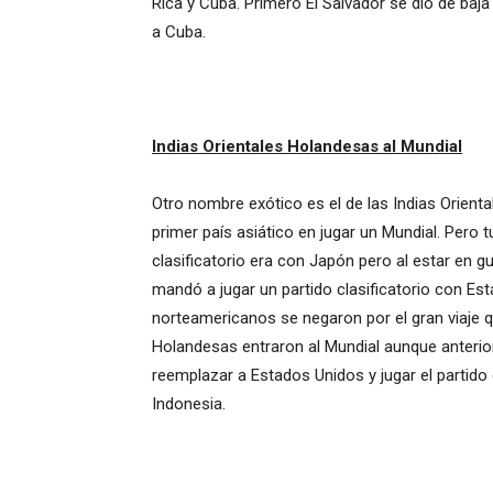
Rica y Cuba. Primero El Salvador se dio de baja
a Cuba.
Indias Orientales Holandesas al Mundial
Otro nombre exótico es el de las Indias Orient
primer país asiático en jugar un Mundial. Pero 
clasificatorio era con Japón pero al estar en gu
mandó a jugar un partido clasificatorio con Es
norteamericanos se negaron por el gran viaje q
Holandesas entraron al Mundial aunque anter
reemplazar a Estados Unidos y jugar el partido cl
Indonesia.