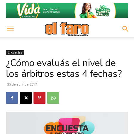
Encuestas
¿Cómo evaluás el nivel de
los árbitros estas 4 fechas?
25 de abril de 2017