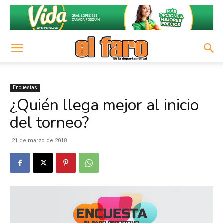
Encuestas
¿Quién llega mejor al inicio
del torneo?
21 de marzo de 2018