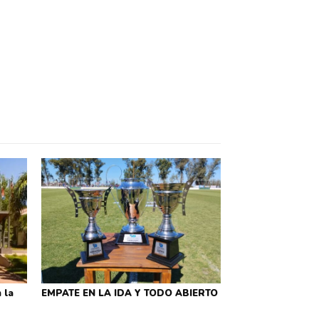
 la
EMPATE EN LA IDA Y TODO ABIERTO