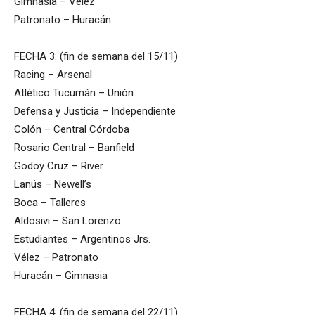
Gimnasia – Vélez
Patronato – Huracán
FECHA 3: (fin de semana del 15/11)
Racing – Arsenal
Atlético Tucumán – Unión
Defensa y Justicia – Independiente
Colón – Central Córdoba
Rosario Central – Banfield
Godoy Cruz – River
Lanús – Newell’s
Boca – Talleres
Aldosivi – San Lorenzo
Estudiantes – Argentinos Jrs.
Vélez – Patronato
Huracán – Gimnasia
FECHA 4: (fin de semana del 22/11)