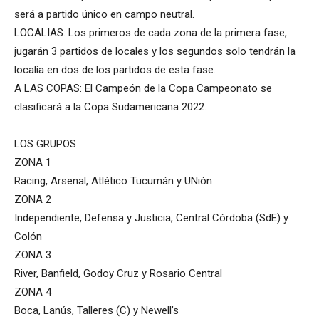
será a partido único en campo neutral.
LOCALIAS: Los primeros de cada zona de la primera fase,
jugarán 3 partidos de locales y los segundos solo tendrán la
localía en dos de los partidos de esta fase.
A LAS COPAS: El Campeón de la Copa Campeonato se
clasificará a la Copa Sudamericana 2022.
LOS GRUPOS
ZONA 1
Racing, Arsenal, Atlético Tucumán y UNión
ZONA 2
Independiente, Defensa y Justicia, Central Córdoba (SdE) y
Colón
ZONA 3
River, Banfield, Godoy Cruz y Rosario Central
ZONA 4
Boca, Lanús, Talleres (C) y Newell’s