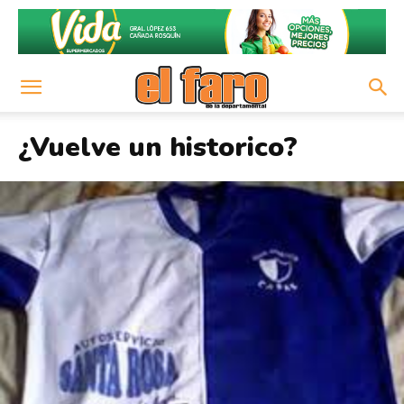
¿Vuelve un historico?