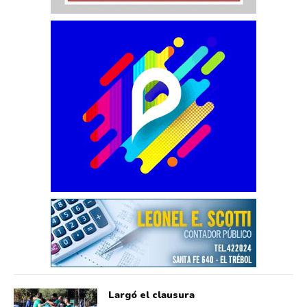
Largó el clausura