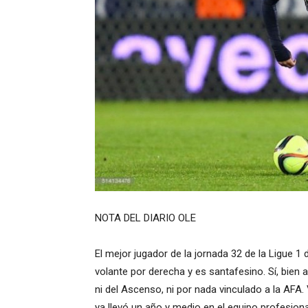
NOTA DEL DIARIO OLE
El mejor jugador de la jornada 32 de la Ligue 1
volante por derecha y es santafesino. Sí, bien 
ni del Ascenso, ni por nada vinculado a la AFA.
ya llevó un año y medio en el equipo profesiona