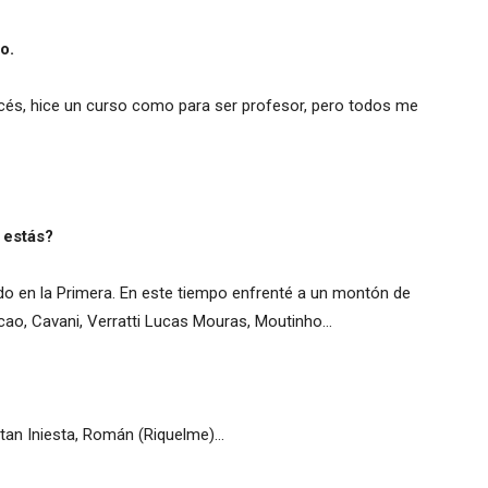
o.
ncés, hice un curso como para ser profesor, pero todos me
 estás?
tido en la Primera. En este tiempo enfrenté a un montón de
lcao, Cavani, Verratti Lucas Mouras, Moutinho…
tan Iniesta, Román (Riquelme)…