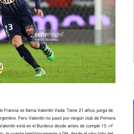
 de Francia se llama Valentín Vada. Tiene 21 años, juega de
argentino. Pero Valentín no pasó por ningún club de Primera
 Valentín está en el Burdeos desde antes de cumplir 15. «Y
l», le cuenta telefónicamente a Olé, desde el otro lado del