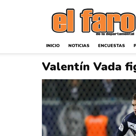
El
Faro
Deportivo
INICIO
NOTICIAS
ENCUESTAS
Valentín Vada fi