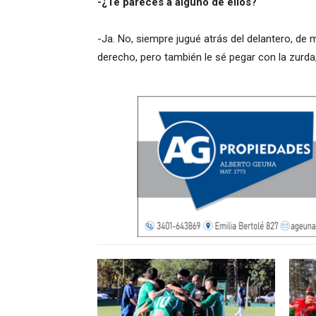
-¿Te parecés a alguno de ellos?
-Ja. No, siempre jugué atrás del delantero, de
derecho, pero también le sé pegar con la zurda