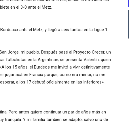
lete en el 3-0 ante el Metz.
 Bordeaux ante el Metz, y llegó a seis tantos en la Ligue 1.
San Jorge, mi pueblo. Después pasé al Proyecto Crecer, un
r futbolistas en la Argentina», se presenta Valentín, quien
«A los 15 años, el Burdeos me invitó a vivir definitivamente
er jugar acá en Francia porque, como era menor, no me
esperar, a los 17 debuté oficialmente en las Inferiores».
?
ntina. Pero antes quiero continuar un par de años más en
y tranquila. Y mi familia también se adaptó, salvo uno de