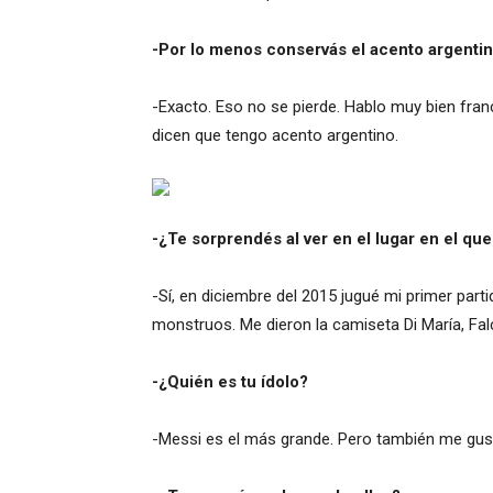
-Por lo menos conservás el acento argentin
-Exacto. Eso no se pierde. Hablo muy bien fra
dicen que tengo acento argentino.
-¿Te sorprendés al ver en el lugar en el que
-Sí, en diciembre del 2015 jugué mi primer par
monstruos. Me dieron la camiseta Di María, Fa
-¿Quién es tu ídolo?
-Messi es el más grande. Pero también me gus