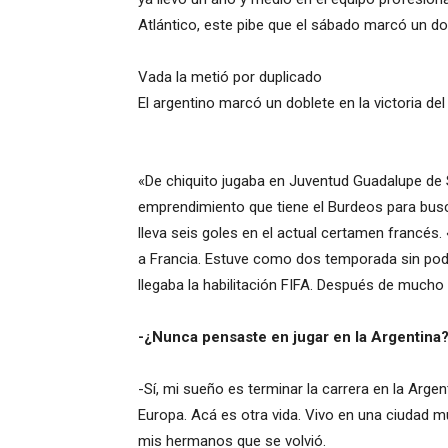
Atlántico, este pibe que el sábado marcó un dob
Vada la metió por duplicado
El argentino marcó un doblete en la victoria del
«De chiquito jugaba en Juventud Guadalupe de 
emprendimiento que tiene el Burdeos para busca
lleva seis goles en el actual certamen francés. 
a Francia. Estuve como dos temporada sin pod
llegaba la habilitación FIFA. Después de mucho 
-¿Nunca pensaste en jugar en la Argentina
-Sí, mi sueño es terminar la carrera en la Arge
Europa. Acá es otra vida. Vivo en una ciudad mu
mis hermanos que se volvió.