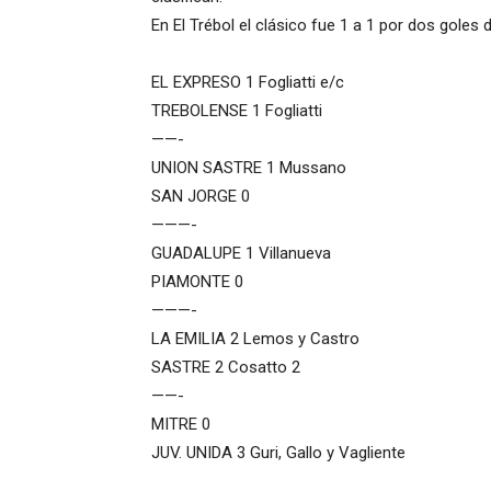
En El Trébol el clásico fue 1 a 1 por dos goles
EL EXPRESO 1 Fogliatti e/c
TREBOLENSE 1 Fogliatti
——-
UNION SASTRE 1 Mussano
SAN JORGE 0
———-
GUADALUPE 1 Villanueva
PIAMONTE 0
———-
LA EMILIA 2 Lemos y Castro
SASTRE 2 Cosatto 2
——-
MITRE 0
JUV. UNIDA 3 Guri, Gallo y Vagliente