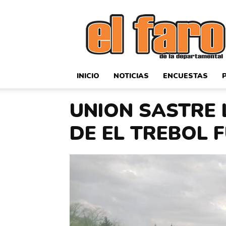
El
Faro
Deportivo
INICIO
NOTICIAS
ENCUESTAS
UNION SASTRE 
DE EL TREBOL 