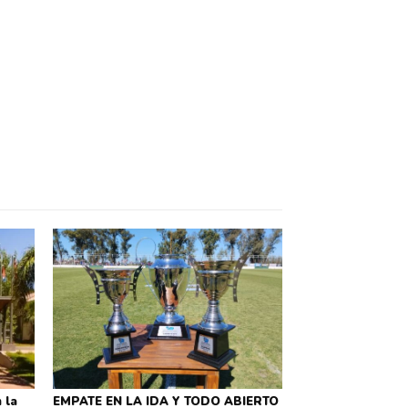
 la
EMPATE EN LA IDA Y TODO ABIERTO