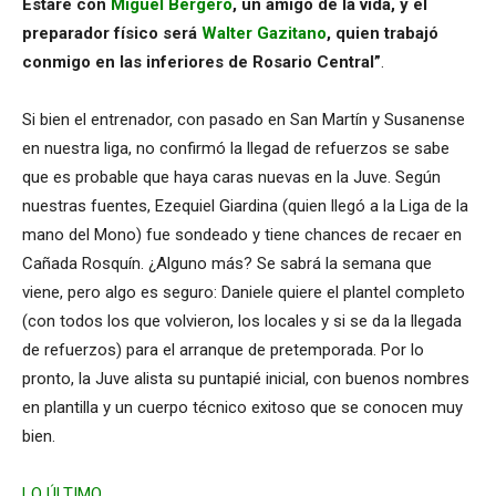
Estaré con
Miguel Bergero
, un amigo de la vida, y el
preparador físico será
Walter Gazitano
, quien trabajó
conmigo en las inferiores de Rosario Central”
.
Si bien el entrenador, con pasado en San Martín y Susanense
en nuestra liga, no confirmó la llegad de refuerzos se sabe
que es probable que haya caras nuevas en la Juve. Según
nuestras fuentes, Ezequiel Giardina (quien llegó a la Liga de la
mano del Mono) fue sondeado y tiene chances de recaer en
Cañada Rosquín. ¿Alguno más? Se sabrá la semana que
viene, pero algo es seguro: Daniele quiere el plantel completo
(con todos los que volvieron, los locales y si se da la llegada
de refuerzos) para el arranque de pretemporada. Por lo
pronto, la Juve alista su puntapié inicial, con buenos nombres
en plantilla y un cuerpo técnico exitoso que se conocen muy
bien.
LO ÚLTIMO