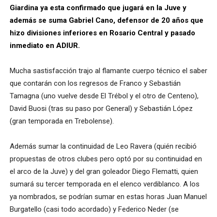
Giardina ya esta confirmado que jugará en la Juve y
además se suma Gabriel Cano, defensor de 20 años que
hizo divisiones inferiores en Rosario Central y pasado
inmediato en ADIUR.
Mucha sastisfacción trajo al flamante cuerpo técnico el saber
que contarán con los regresos de Franco y Sebastián
Tamagna (uno vuelve desde El Trébol y el otro de Centeno),
David Buosi (tras su paso por General) y Sebastián López
(gran temporada en Trebolense).
Además sumar la continuidad de Leo Ravera (quién recibió
propuestas de otros clubes pero optó por su continuidad en
el arco de la Juve) y del gran goleador Diego Flematti, quien
sumará su tercer temporada en el elenco verdiblanco. A los
ya nombrados, se podrían sumar en estas horas Juan Manuel
Burgatello (casi todo acordado) y Federico Neder (se