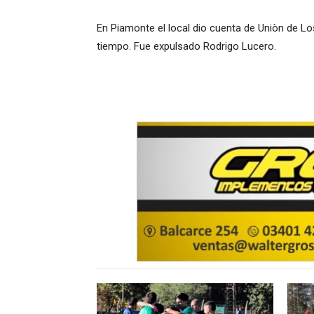
En Piamonte el local dio cuenta de Uniòn de Los
tiempo. Fue expulsado Rodrigo Lucero.