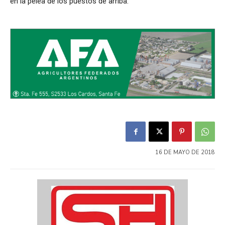
en la pelea de los puestos de arriba.
16 DE MAYO DE 2018