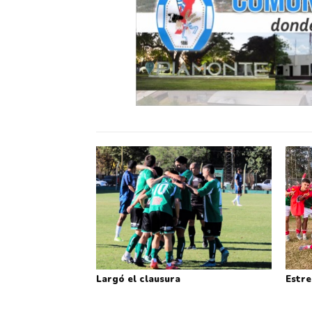
Largó el clausura
Estre