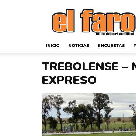
El
Faro
Deportivo
INICIO
NOTICIAS
ENCUESTAS
TREBOLENSE – 
EXPRESO