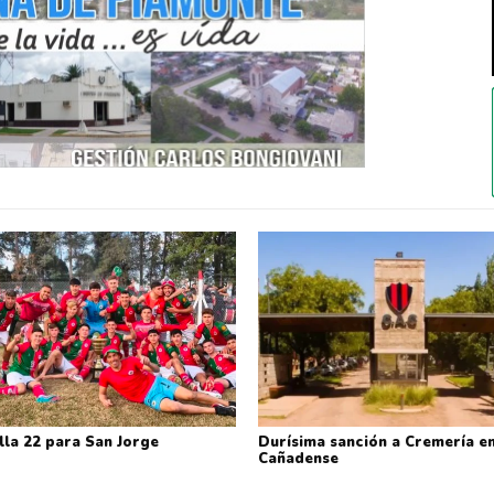
lla 22 para San Jorge
Durísima sanción a Cremería en
Cañadense