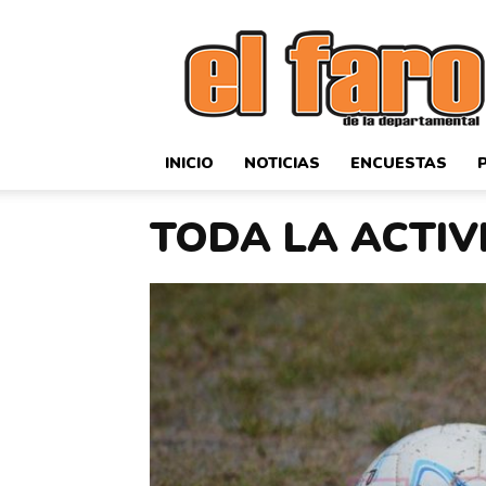
El
Faro
Deportivo
INICIO
NOTICIAS
ENCUESTAS
TODA LA ACTI