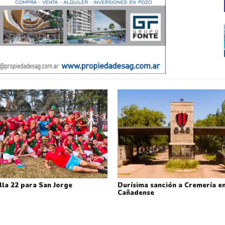
lla 22 para San Jorge
Durísima sanción a Cremería en
Cañadense