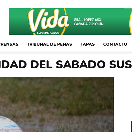
PRENSAS
TRIBUNAL DE PENAS
TAPAS
CONTACTO
VIDAD DEL SABADO SU