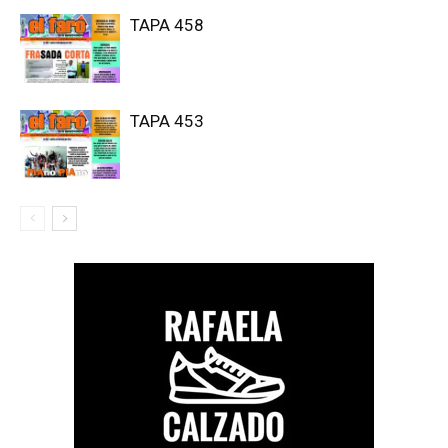
TAPA 458
TAPA 453