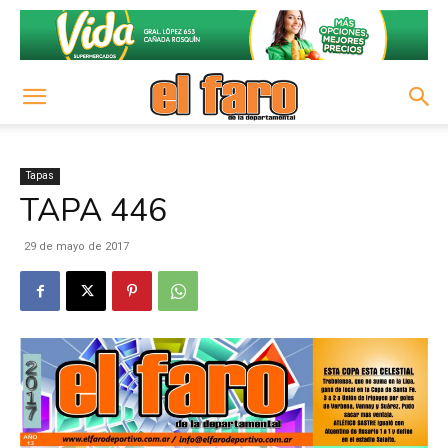
Tapas
TAPA 446
29 de mayo de 2017