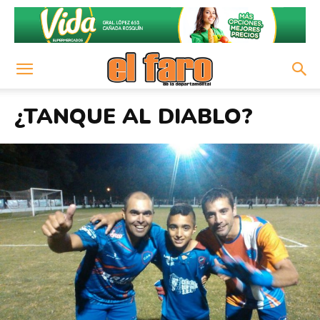
¿TANQUE AL DIABLO?