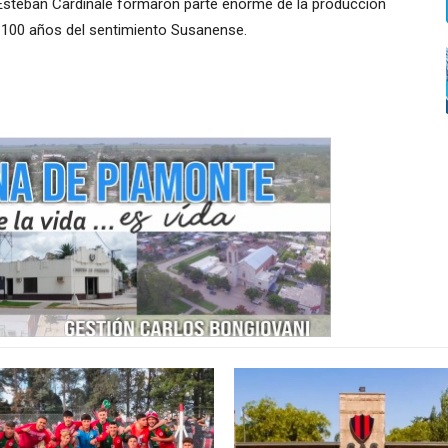
n Esteban Cardinale formaron parte enorme de la producción
ar 100 años del sentimiento Susanense.