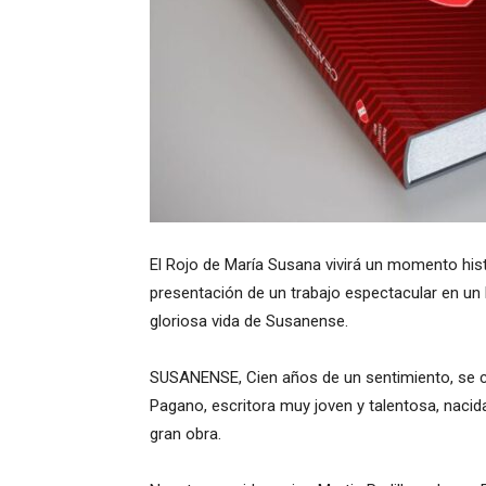
El Rojo de María Susana vivirá un momento hist
presentación de un trabajo espectacular en un l
gloriosa vida de Susanense.
SUSANENSE, Cien años de un sentimiento, se 
Pagano, escritora muy joven y talentosa, nacida
gran obra.