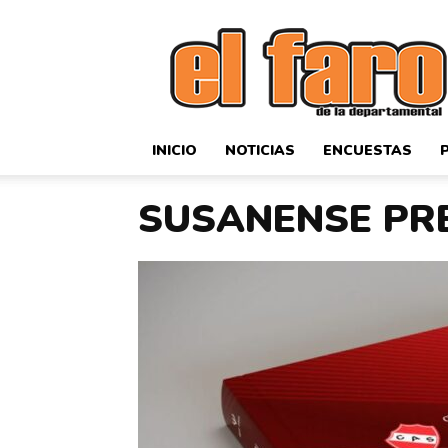
El
Faro
Deportivo
INICIO
NOTICIAS
ENCUESTAS
SUSANENSE PRE