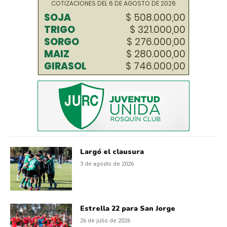
Largó el clausura
3 de agosto de 2026
Estrella 22 para San Jorge
26 de julio de 2026