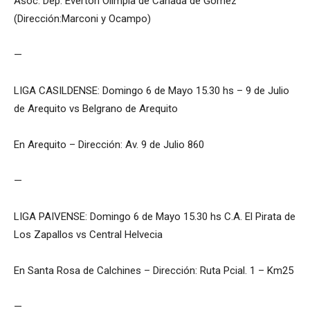
Asoc. Dep. Everton Olimpia de Cañada de Gomez
(Dirección:Marconi y Ocampo)
—
LIGA CASILDENSE: Domingo 6 de Mayo 15.30 hs – 9 de Julio
de Arequito vs Belgrano de Arequito
En Arequito – Dirección: Av. 9 de Julio 860
—
LIGA PAIVENSE: Domingo 6 de Mayo 15.30 hs C.A. El Pirata de
Los Zapallos vs Central Helvecia
En Santa Rosa de Calchines – Dirección: Ruta Pcial. 1 – Km25
—