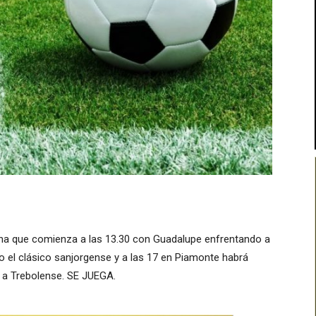
echa que comienza a las 13.30 con Guadalupe enfrentando a
o el clásico sanjorgense y a las 17 en Piamonte habrá
 a Trebolense. SE JUEGA.