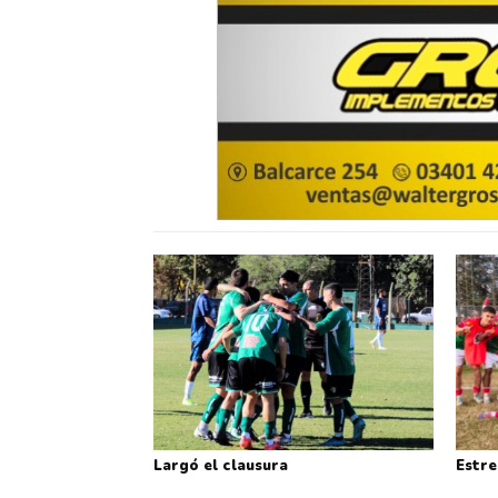
Largó el clausura
Estre