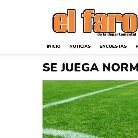
El
Faro
Deportivo
INICIO
NOTICIAS
ENCUESTAS
SE JUEGA NOR