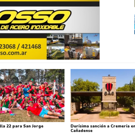
lla 22 para San Jorge
Durísima sanción a Cremería en
Cañadense