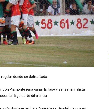
e regular donde se define todo.
 con Piamonte para ganar la fase y ser semifinalista.
escontar 5 goles de diferencia.
n Los Cardos que recibe a Americano, Guadalupe que es