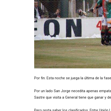
Por fin. Esta noche se juega la última de la fas
Por un lado San Jorge necedita apenas empatar
Sastre que visita a General tiene que ganar y d
Pero resta saber los clasificados. Entre Unió