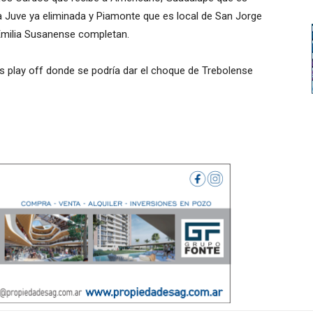
la Juve ya eliminada y Piamonte que es local de San Jorge
 Emilia Susanense completan.
s play off donde se podría dar el choque de Trebolense