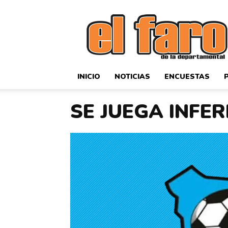
El
Faro
Deportivo
INICIO
NOTICIAS
ENCUESTAS
SE JUEGA INFER