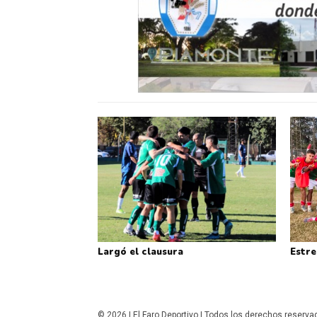
Largó el clausura
Estre
© 2026 | El Faro Deportivo | Todos los derechos reserv