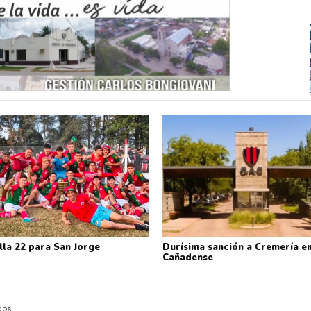
lla 22 para San Jorge
Durísima sanción a Cremería en
Cañadense
ados