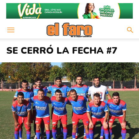
SE CERRÓ LA FECHA #7