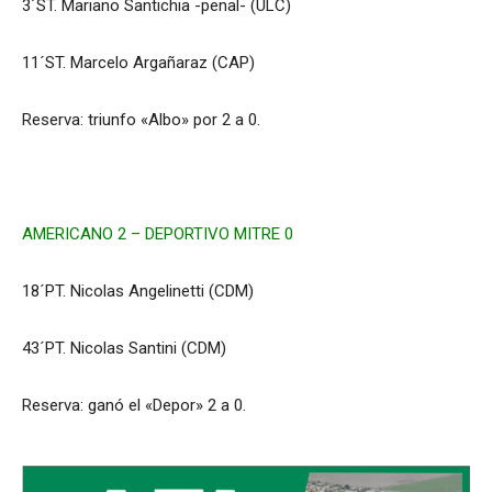
3´ST. Mariano Santichia -penal- (ULC)
11´ST. Marcelo Argañaraz (CAP)
Reserva: triunfo «Albo» por 2 a 0.
AMERICANO 2 – DEPORTIVO MITRE 0
18´PT. Nicolas Angelinetti (CDM)
43´PT. Nicolas Santini (CDM)
Reserva: ganó el «Depor» 2 a 0.