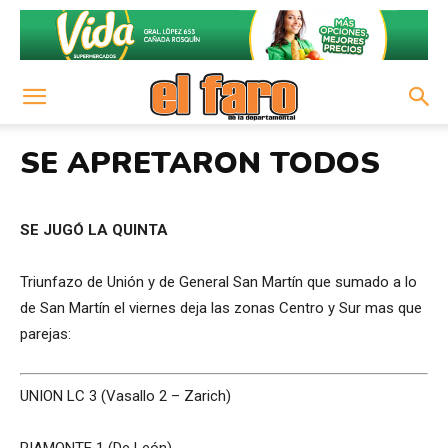
SE APRETARON TODOS
SE JUGÓ LA QUINTA
Triunfazo de Unión y de General San Martín que sumado a lo
de San Martín el viernes deja las zonas Centro y Sur mas que
parejas:
UNION LC 3 (Vasallo 2 – Zarich)
PIAMONTE 1 (De León)