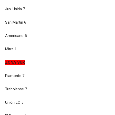
Juv. Unida 7
San Martìn 6
Americano 5
Mitre 1
ZONA SUR
Piamonte 7
Trebolense 7
Unión LC 5