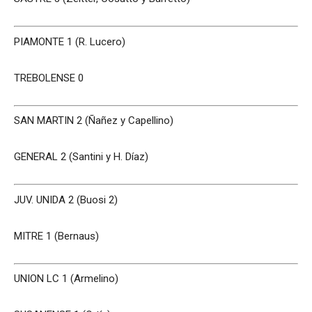
PIAMONTE 1 (R. Lucero)
TREBOLENSE 0
SAN MARTIN 2 (Ñañez y Capellino)
GENERAL 2 (Santini y H. Díaz)
JUV. UNIDA 2 (Buosi 2)
MITRE 1 (Bernaus)
UNION LC 1 (Armelino)