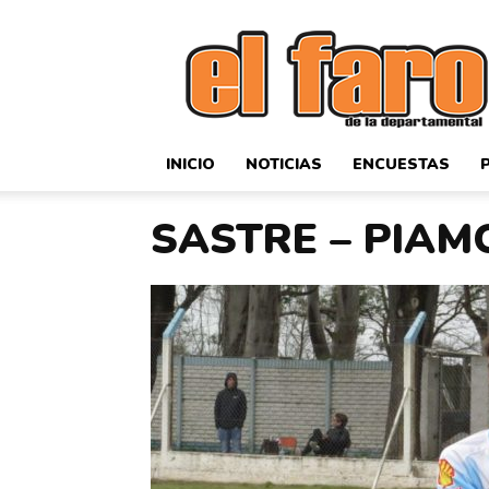
El
Faro
Deportivo
INICIO
NOTICIAS
ENCUESTAS
SASTRE – PIAM