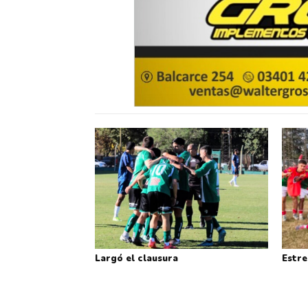
Largó el clausura
Estre