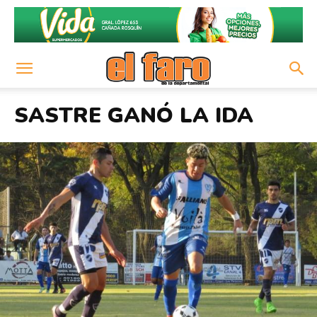
SASTRE GANÓ LA IDA