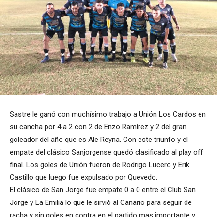
Sastre le ganó con muchísimo trabajo a Unión Los Cardos en
su cancha por 4 a 2 con 2 de Enzo Ramírez y 2 del gran
goleador del año que es Ale Reyna. Con este triunfo y el
empate del clásico Sanjorgense quedó clasificado al play off
final. Los goles de Unión fueron de Rodrigo Lucero y Erik
Castillo que luego fue expulsado por Quevedo.
El clásico de San Jorge fue empate 0 a 0 entre el Club San
Jorge y La Emilia lo que le sirvió al Canario para seguir de
racha y sin goles en contra en el partido mas importante y