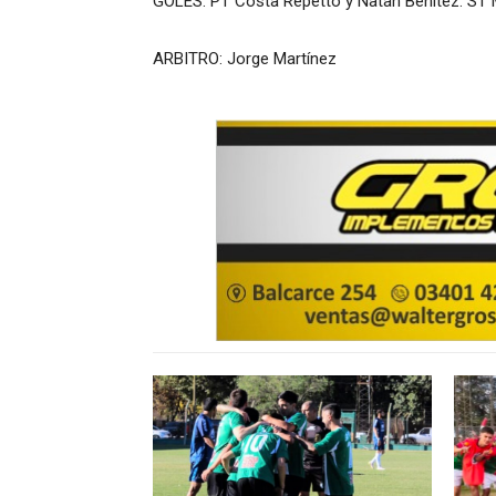
GOLES: PT Costa Repetto y Natan Benítez. ST 
ARBITRO: Jorge Martínez