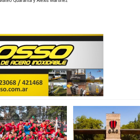
Mateo Quaranta y Alexis Martínez