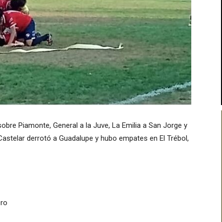
obre Piamonte, General a la Juve, La Emilia a San Jorge y
stelar derrotó a Guadalupe y hubo empates en El Trébol,
ero