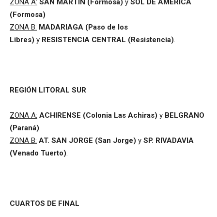
ZONA A:
SAN MARTÍN (Formosa)
y
SOL DE AMÉRICA
(Formosa)
ZONA B:
MADARIAGA (Paso de los
Libres)
y
RESISTENCIA CENTRAL (Resistencia)
.
REGIÓN LITORAL SUR
ZONA A:
ACHIRENSE (Colonia Las Achiras)
y
BELGRANO
(Paraná)
.
ZONA B:
AT. SAN JORGE (San Jorge)
y
SP. RIVADAVIA
(Venado Tuerto)
.
CUARTOS DE FINAL