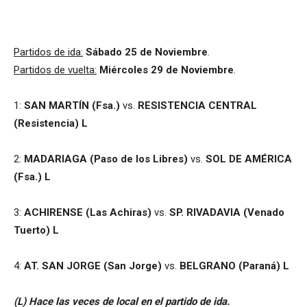
Partidos de ida:
Sábado 25 de Noviembre
.
Partidos de vuelta:
Miércoles 29 de Noviembre
.
1:
SAN MARTÍN (Fsa.)
vs.
RESISTENCIA CENTRAL
(Resistencia)
L
2:
MADARIAGA (Paso de los Libres)
vs.
SOL DE AMÉRICA
(Fsa.)
L
3:
ACHIRENSE (Las Achiras)
vs.
SP. RIVADAVIA (Venado
Tuerto) L
4:
AT. SAN JORGE (San Jorge)
vs.
BELGRANO (Paraná)
L
(L) Hace las veces de local en el partido de ida.