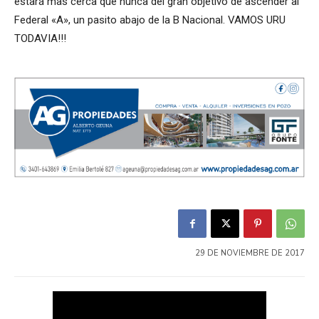
estará mas cerca que nunca del gran objetivo de ascender al
Federal «A», un pasito abajo de la B Nacional. VAMOS URU
TODAVIA!!!
29 DE NOVIEMBRE DE 2017