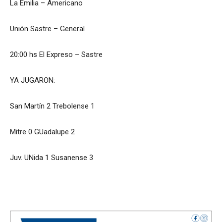
La Emilia – Americano
Unión Sastre – General
20:00 hs El Expreso – Sastre
YA JUGARON:
San Martín 2 Trebolense 1
Mitre 0 GUadalupe 2
Juv. UNida 1 Susanense 3