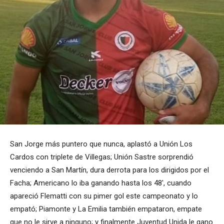
San Jorge más puntero que nunca, aplastó a Unión Los
Cardos con triplete de Villegas; Unión Sastre sorprendió
venciendo a San Martín, dura derrota para los dirigidos por el
Facha; Americano lo iba ganando hasta los 48′, cuando
apareció Flematti con su pimer gol este campeonato y lo
empató; Piamonte y La Emilia también empataron, empate
que no le sirve a ninguno; y finalmente Juventud Unida le gano