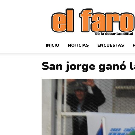
El
Faro
Deportivo
INICIO
NOTICIAS
ENCUESTAS
San jorge ganó l