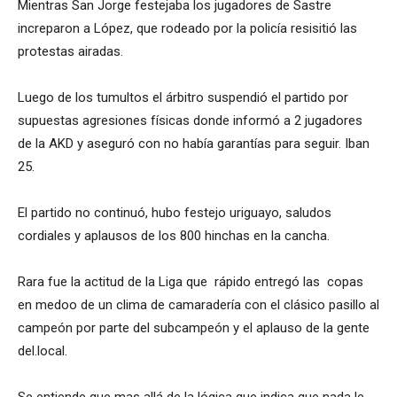
Mientras San Jorge festejaba los jugadores de Sastre
increparon a López, que rodeado por la policía resisitió las
protestas airadas.
Luego de los tumultos el árbitro suspendió el partido por
supuestas agresiones físicas donde informó a 2 jugadores
de la AKD y aseguró con no había garantías para seguir. Iban
25.
El partido no continuó, hubo festejo uriguayo, saludos
cordiales y aplausos de los 800 hinchas en la cancha.
Rara fue la actitud de la Liga que rápido entregó las copas
en medoo de un clima de camaradería con el clásico pasillo al
campeón por parte del subcampeón y el aplauso de la gente
del.local.
Se entiende que mas allá de la lógica que indica que nada le