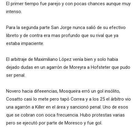
El primer tiempo fue parejo y con pocas chances aunque muy
intenso.
Para la segunda parte San Jorge nunca salió de su efectivo
libreto y de contra era mas profundo que su rival que ya
estaba impaciente.
El arbitraje de Maximiliano López venía bien y solo habia
dejado dudas en un agarrón de Moreyra a Hofsteter que pudo
ser penal.
Novero hacia difeeencias, Mosqueira erró un gol insólito,
Cosatto casi lo mete pero tapó Correa y a los 25 el árbitro vio
una agarrón a Killer en el área y sancionó penal. Uno de esos
que se cobran con ooca frecuencia. Hubo protestas varias
pero se ejecutó por parte de Moresco y fue gol.