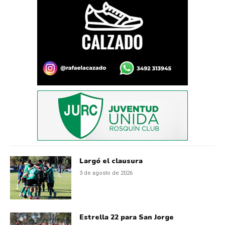
Largó el clausura
3 de agosto de 2026
Estrella 22 para San Jorge