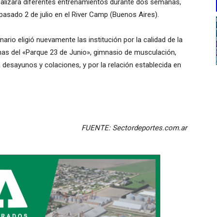
realizará diferentes entrenamientos durante dos semanas,
pasado 2 de julio en el River Camp (Buenos Aires).
ario eligió nuevamente las institución por la calidad de la
has del «Parque 23 de Junio», gimnasio de musculación,
a desayunos y colaciones, y por la relación establecida en
FUENTE: Sectordeportes.com.ar