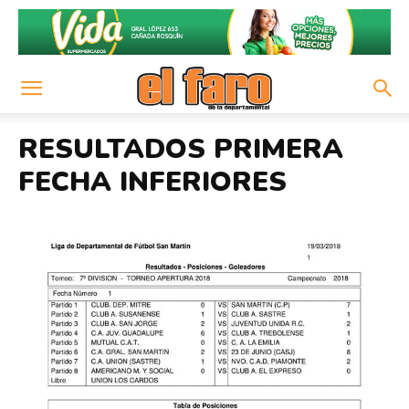
RESULTADOS PRIMERA
FECHA INFERIORES