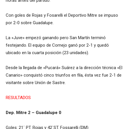
horas antes del partido.
Con goles de Rojas y Fosarelli el Deportivo Mitre se impuso
por 2-0 sobre Guadalupe.
La «Juve» empezó ganando pero San Martín terminó
festejando. El equipo de Cornejo ganó por 2-1 y quedó
ubicado en la cuarta posición (23 unidades).
Desde la llegada de «Pucará» Suárez a la dirección técnica «El
Canario» conquistó cinco triunfos en fila, ésta vez fue 2-1 de
visitante sobre Unión de Sastre.
RESULTADOS
Dep. Mitre 2 – Guadalupe 0
Goles: 21´ PT.
Rojas y 42´ST. Fossarelli (DM)