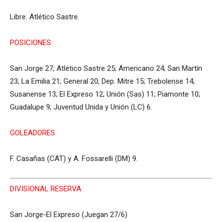
Libre: Atlético Sastre.
POSICIONES
San Jorge 27; Atlético Sastre 25; Americano 24; San Martín
23; La Emilia 21; General 20; Dep. Mitre 15; Trebolense 14;
Susanense 13; El Expreso 12; Unión (Sas) 11; Piamonte 10;
Guadalupe 9; Juventud Unida y Unión (LC) 6.
GOLEADORES
F. Casañas (CAT) y A. Fossarelli (DM) 9.
DIVISIONAL RESERVA
San Jorge-El Expreso (Juegan 27/6)