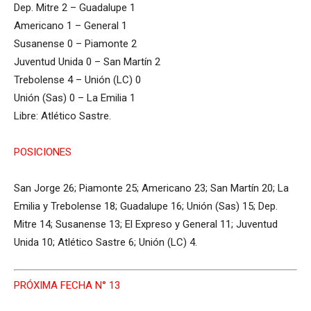
Dep. Mitre 2 – Guadalupe 1
Americano 1 – General 1
Susanense 0 – Piamonte 2
Juventud Unida 0 – San Martín 2
Trebolense 4 – Unión (LC) 0
Unión (Sas) 0 – La Emilia 1
Libre: Atlético Sastre.
POSICIONES
San Jorge 26; Piamonte 25; Americano 23; San Martín 20; La
Emilia y Trebolense 18; Guadalupe 16; Unión (Sas) 15; Dep.
Mitre 14; Susanense 13; El Expreso y General 11; Juventud
Unida 10; Atlético Sastre 6; Unión (LC) 4.
PRÓXIMA FECHA N° 13