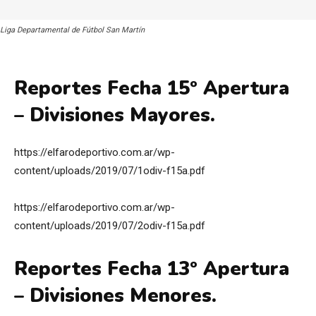
Liga Departamental de Fútbol San Martín
Reportes Fecha 15º Apertura
– Divisiones Mayores.
https://elfarodeportivo.com.ar/wp-
content/uploads/2019/07/1odiv-f15a.pdf
https://elfarodeportivo.com.ar/wp-
content/uploads/2019/07/2odiv-f15a.pdf
Reportes Fecha 13º Apertura
– Divisiones Menores.