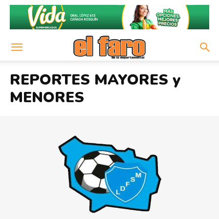
REPORTES MAYORES y
MENORES