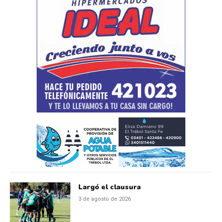
Largó el clausura
3 de agosto de 2026