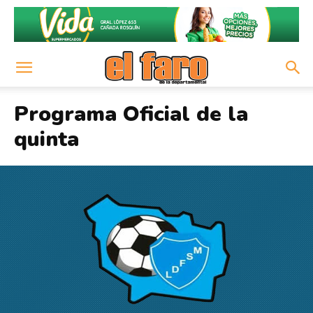
Programa Oficial de la
quinta