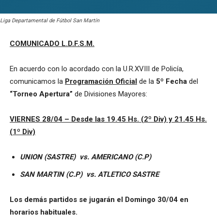
Liga Departamental de Fútbol San Martín
COMUNICADO L.D.F.S.M.
En acuerdo con lo acordado con la U.R.XVIII de Policía,
comunicamos la
Programación Oficial
de la
5º Fecha
del
“Torneo Apertura”
de Divisiones Mayores:
VIERNES 28/04 – Desde las 19.45 Hs. (2º Div) y 21.45 Hs.
(1º Div)
UNION (SASTRE)
vs.
AMERICANO (C.P)
SAN MARTIN (C.P)
vs.
ATLETICO SASTRE
Los demás partidos se jugarán el Domingo 30/04 en
horarios habituales.